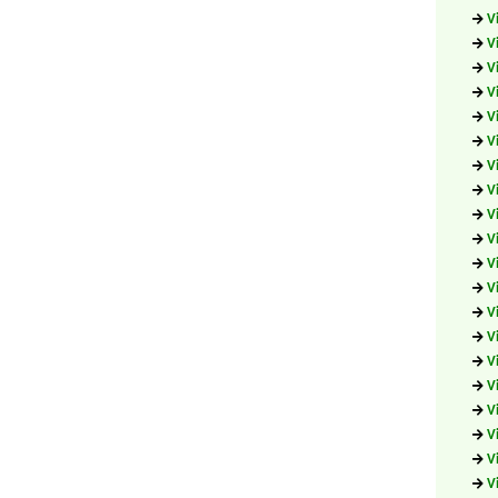
V
V
V
V
V
V
V
V
V
V
V
V
V
V
V
V
V
V
V
V