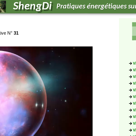
tive N°
31
V
V
V
V
V
V
V
V
V
V
V