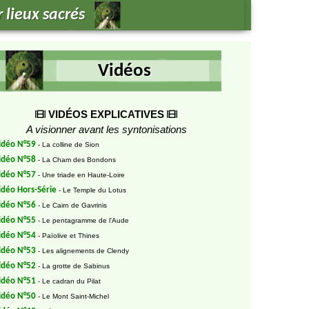
VIDÉOS EXPLICATIVES
A visionner avant les syntonisations
idéo N°59
- La colline de Sion
idéo N°58
- La Cham des Bondons
idéo N°57
- Une triade en Haute-Loire
idéo Hors-Série
- Le Temple du Lotus
idéo N°56
- Le Cairn de Gavrinis
idéo N°55
- Le pentagramme de l'Aude
idéo N°54
- Païolive et Thines
idéo N°53
- Les alignements de Clendy
idéo N°52
- La grotte de Sabinus
idéo N°51
- Le cadran du Pilat
idéo N°50
- Le Mont Saint-Michel